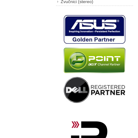
Zvučnici (stereo)