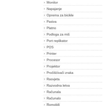
Monitor
Napajanje
Oprema za bicikle
Pasiva
Platno
Podloga za miš
Port replikator
POS
Printer
Procesor
Projektor
Pročišćivači zraka
Rasvjeta
Razvodna letva
Računala
Računalo
Romobili