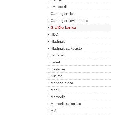
eMotocikli
Gaming stolica
Gaming stolovi i dodaci
Grafička kartica
HDD
Hladnjak
Hladnjak za kućište
Jamstvo
Kabel
Kontroler
Kućište
Matična ploča
Mediji
Memorija
Memorijska kartica
Miš