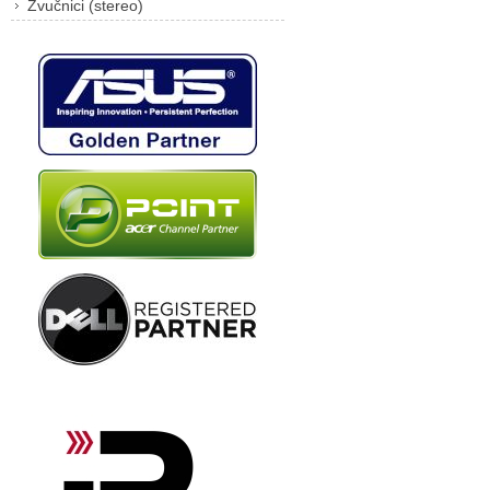
Zvučnici (stereo)