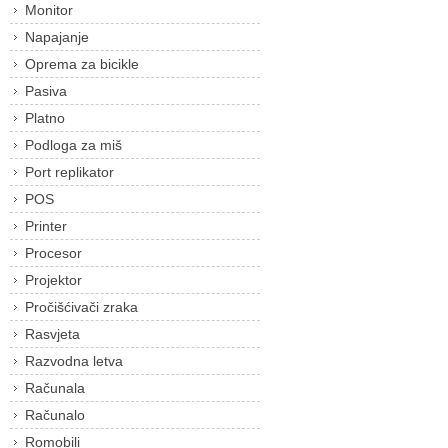
Monitor
Napajanje
Oprema za bicikle
Pasiva
Platno
Podloga za miš
Port replikator
POS
Printer
Procesor
Projektor
Pročišćivači zraka
Rasvjeta
Razvodna letva
Računala
Računalo
Romobili