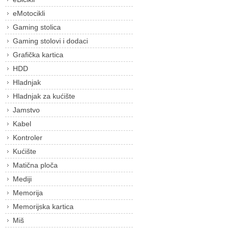
eMotocikli
Gaming stolica
Gaming stolovi i dodaci
Grafička kartica
HDD
Hladnjak
Hladnjak za kućište
Jamstvo
Kabel
Kontroler
Kućište
Matična ploča
Mediji
Memorija
Memorijska kartica
Miš