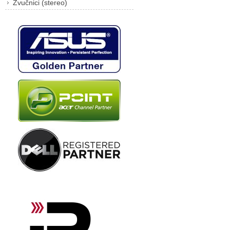
Zvučnici (stereo)