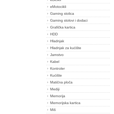
eMotocikli
Gaming stolica
Gaming stolovi i dodaci
Grafička kartica
HDD
Hladnjak
Hladnjak za kućište
Jamstvo
Kabel
Kontroler
Kućište
Matična ploča
Mediji
Memorija
Memorijska kartica
Miš