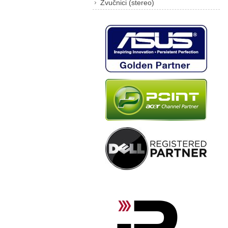
Zvučnici (stereo)