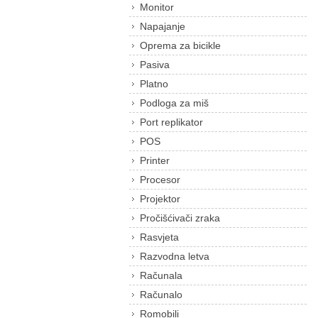
Monitor
Napajanje
Oprema za bicikle
Pasiva
Platno
Podloga za miš
Port replikator
POS
Printer
Procesor
Projektor
Pročišćivači zraka
Rasvjeta
Razvodna letva
Računala
Računalo
Romobili