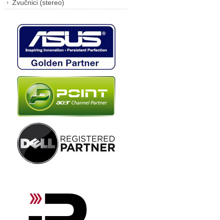
Zvučnici (stereo)