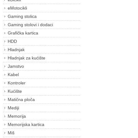
eMotocikli
Gaming stolica
Gaming stolovi i dodaci
Grafička kartica
HDD
Hladnjak
Hladnjak za kućište
Jamstvo
Kabel
Kontroler
Kućište
Matična ploča
Mediji
Memorija
Memorijska kartica
Miš