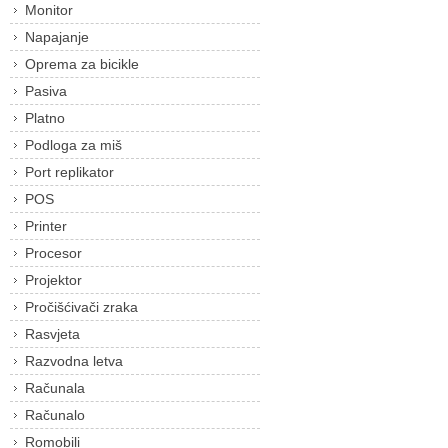
Monitor
Napajanje
Oprema za bicikle
Pasiva
Platno
Podloga za miš
Port replikator
POS
Printer
Procesor
Projektor
Pročišćivači zraka
Rasvjeta
Razvodna letva
Računala
Računalo
Romobili