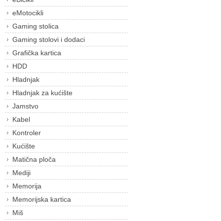
eMotocikli
Gaming stolica
Gaming stolovi i dodaci
Grafička kartica
HDD
Hladnjak
Hladnjak za kućište
Jamstvo
Kabel
Kontroler
Kućište
Matična ploča
Mediji
Memorija
Memorijska kartica
Miš