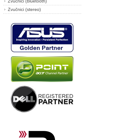
Zvučnici (bluetooth)
Zvučnici (stereo)