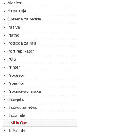
Monitor
Napajanje
Oprema za bicikle
Pasiva
Platno
Podloga za miš
Port replikator
POS
Printer
Procesor
Projektor
Pročišćivači zraka
Rasvjeta
Razvodna letva
Računala
All-in-One
Računalo