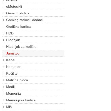
eMotocikli
Gaming stolica
Gaming stolovi i dodaci
Grafička kartica
HDD
Hladnjak
Hladnjak za kućište
Jamstvo
Kabel
Kontroler
Kućište
Matična ploča
Mediji
Memorija
Memorijska kartica
Miš