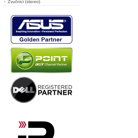
Zvučnici (stereo)