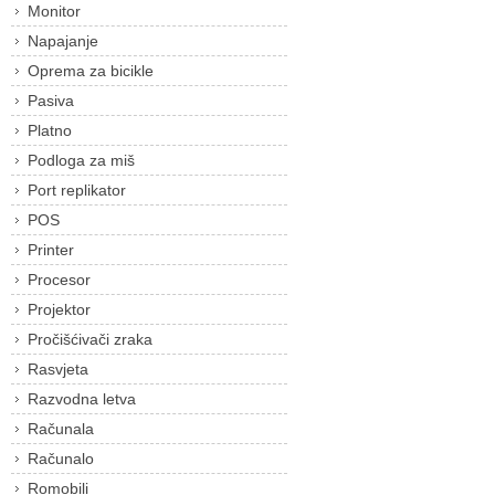
Monitor
Napajanje
Oprema za bicikle
Pasiva
Platno
Podloga za miš
Port replikator
POS
Printer
Procesor
Projektor
Pročišćivači zraka
Rasvjeta
Razvodna letva
Računala
Računalo
Romobili