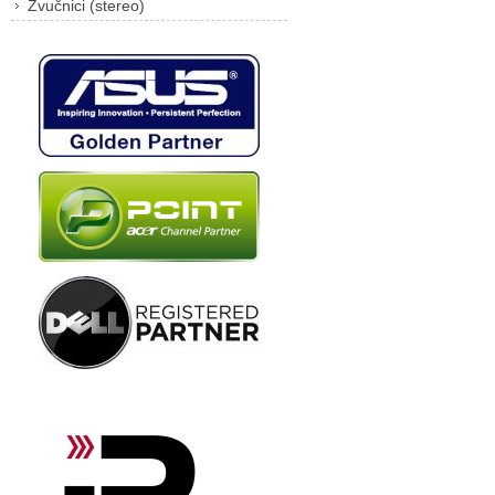
Zvučnici (stereo)