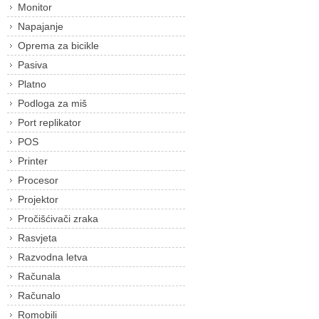
Monitor
Napajanje
Oprema za bicikle
Pasiva
Platno
Podloga za miš
Port replikator
POS
Printer
Procesor
Projektor
Pročišćivači zraka
Rasvjeta
Razvodna letva
Računala
Računalo
Romobili