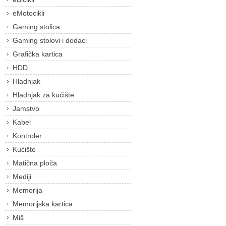
eMotocikli
Gaming stolica
Gaming stolovi i dodaci
Grafička kartica
HDD
Hladnjak
Hladnjak za kućište
Jamstvo
Kabel
Kontroler
Kućište
Matična ploča
Mediji
Memorija
Memorijska kartica
Miš