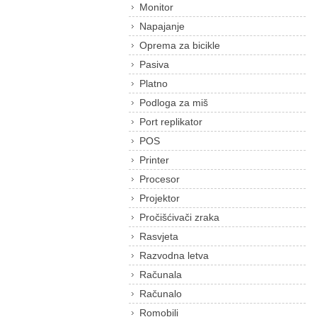
Monitor
Napajanje
Oprema za bicikle
Pasiva
Platno
Podloga za miš
Port replikator
POS
Printer
Procesor
Projektor
Pročišćivači zraka
Rasvjeta
Razvodna letva
Računala
Računalo
Romobili