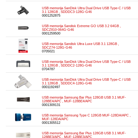
USB memorija SanDisk Ultra Dual Drive USB Type-C / USB
3.1 128GB , SDDDC3-128G-G46
0001252875
USB memorija Sandisk Extreme GO USB 3.2 64GB ,
SDCZ810-064G-G46
0001259500
USB memorija Sandisk Ultra Luxe USB 3.1 128GB ,
SDCZ74-128G-G46
0705021
USB memorija SanDisk Ultra Dual Drive USB Type-C / USB
3.1 128GB , SDDDC2-128G-G46
0704787
USB memorija SanDisk Ultra Dual Drive USB Type-C / USB
3.1 128GB , SDDDC4-128G-G46
0001192497
USB memorija Samsung Bar Plus 128GB USB 3.1 MUF-
128BE4/APC , MUF-128BE4/APC
0001309131
USB memorija Samsung Type C 128GB MUF-128DA/APC ,
MUF-128DA/APC
0001305512
USB memorija Samsung Bar Plus 128GB USB 3.1 MUF-
128BE3/APC , MUF-128BE3/APC