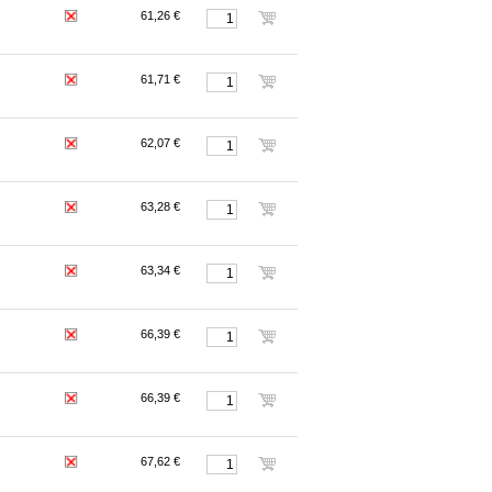
61,26 €
61,71 €
62,07 €
63,28 €
63,34 €
66,39 €
66,39 €
67,62 €