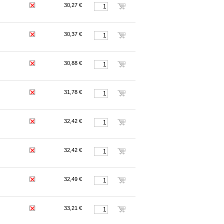
30,27 €
30,37 €
30,88 €
31,78 €
32,42 €
32,42 €
32,49 €
33,21 €