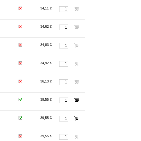
34,11 €
34,62 €
34,83 €
34,92 €
36,13 €
39,55 €
39,55 €
39,55 €