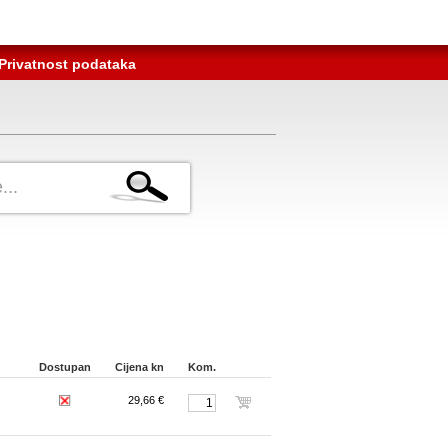
Privatnost podataka
Dostupan
Cijena kn
Kom.
29,66 €