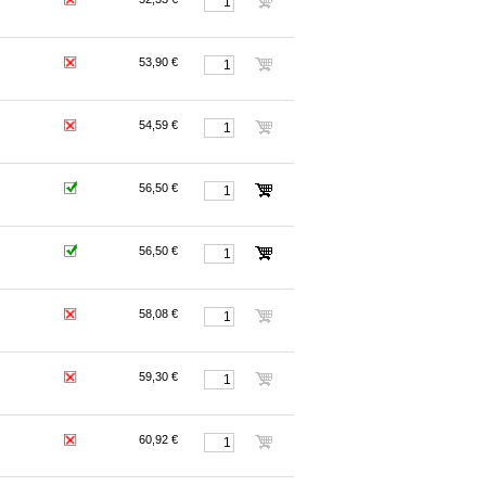
53,90 €
54,59 €
56,50 €
56,50 €
58,08 €
59,30 €
60,92 €