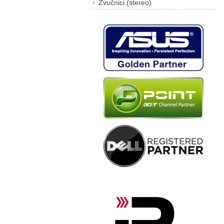
Zvučnici (stereo)