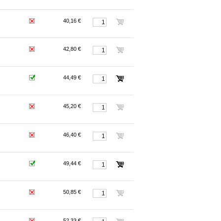
40,16 €
42,80 €
44,49 €
45,20 €
46,40 €
49,44 €
50,85 €
52,33 €