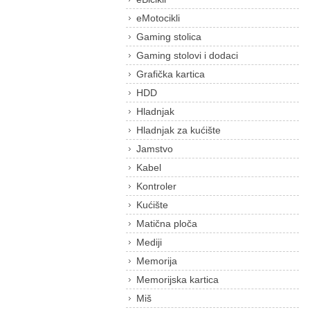
eMotocikli
Gaming stolica
Gaming stolovi i dodaci
Grafička kartica
HDD
Hladnjak
Hladnjak za kućište
Jamstvo
Kabel
Kontroler
Kućište
Matična ploča
Mediji
Memorija
Memorijska kartica
Miš