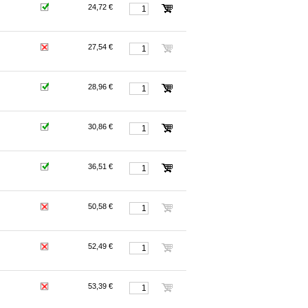
24,72 €
27,54 €
28,96 €
30,86 €
36,51 €
50,58 €
52,49 €
53,39 €