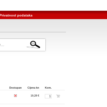
Privatnost podataka
Dostupan
Cijena kn
Kom.
19,28 €