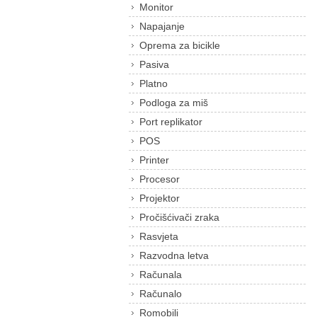
Monitor
Napajanje
Oprema za bicikle
Pasiva
Platno
Podloga za miš
Port replikator
POS
Printer
Procesor
Projektor
Pročišćivači zraka
Rasvjeta
Razvodna letva
Računala
Računalo
Romobili