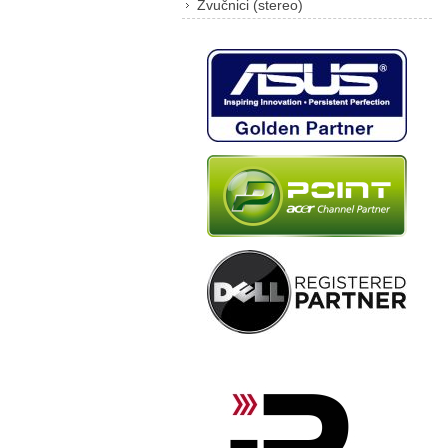
Zvučnici (stereo)