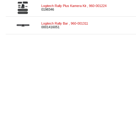
Logitech Rally Plus Kamera Kit , 960-001224
0198346
Logitech Rally Bar , 960-001311
0001416051