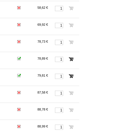
58,62 €
69,92 €
78,73 €
78,89 €
79,81 €
87,58 €
88,78 €
88,99 €