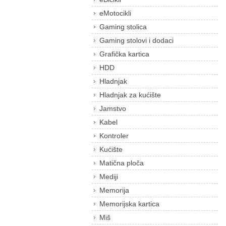
eMotocikli
Gaming stolica
Gaming stolovi i dodaci
Grafička kartica
HDD
Hladnjak
Hladnjak za kućište
Jamstvo
Kabel
Kontroler
Kućište
Matična ploča
Mediji
Memorija
Memorijska kartica
Miš