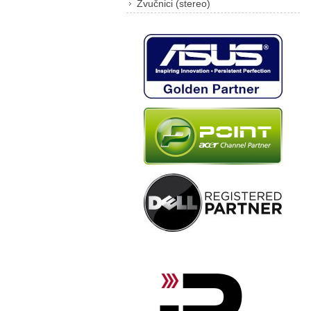
Zvučnici (stereo)