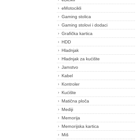
eMotocikli
Gaming stolica
Gaming stolovi i dodaci
Grafička kartica
HDD
Hladnjak
Hladnjak za kućište
Jamstvo
Kabel
Kontroler
Kućište
Matična ploča
Mediji
Memorija
Memorijska kartica
Miš