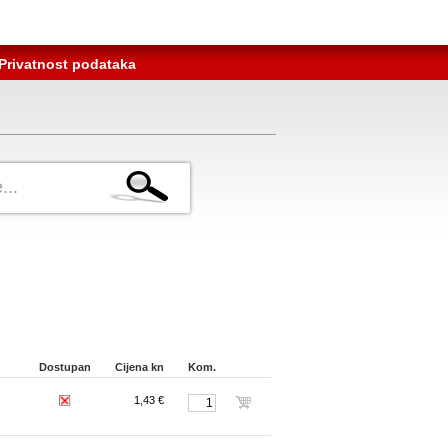
Privatnost podataka
Dostupan
Cijena kn
Kom.
1,43 €