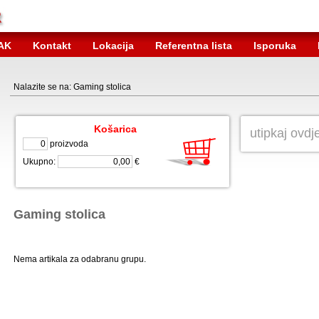
AK
Kontakt
Lokacija
Referentna lista
Isporuka
Nalazite se na: Gaming stolica
Košarica
proizvoda
Ukupno:
€
Gaming stolica
Nema artikala za odabranu grupu.