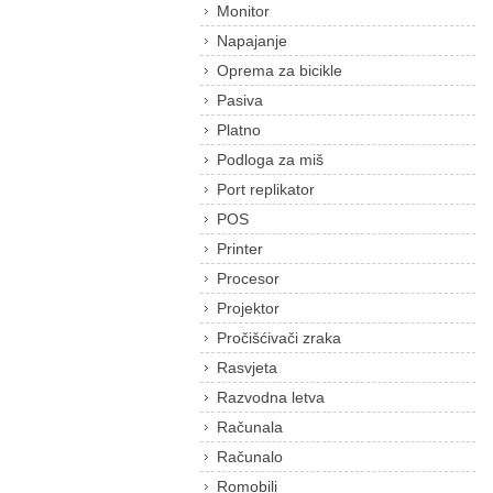
Monitor
Napajanje
Oprema za bicikle
Pasiva
Platno
Podloga za miš
Port replikator
POS
Printer
Procesor
Projektor
Pročišćivači zraka
Rasvjeta
Razvodna letva
Računala
Računalo
Romobili