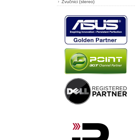
Zvučnici (stereo)