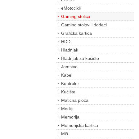
eMotocikli
Gaming stolica
Gaming stolovi i dodaci
Grafička kartica
HDD
Hladnjak
Hladnjak za kućište
Jamstvo
Kabel
Kontroler
Kućište
Matična ploča
Mediji
Memorija
Memorijska kartica
Miš