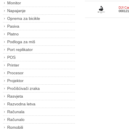
Monitor
DJI Ca
Napajanje
000121
Oprema za bicikle
Pasiva
Platno
Podloga za miš
Port replikator
POS
Printer
Procesor
Projektor
Pročišćivači zraka
Rasvjeta
Razvodna letva
Računala
Računalo
Romobili