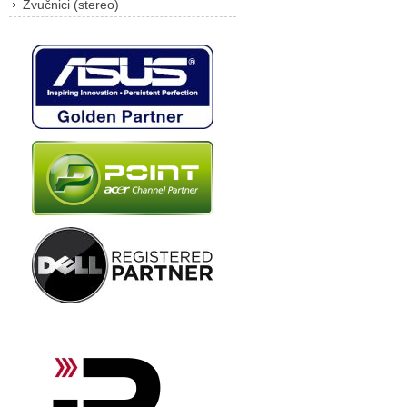
Zvučnici (stereo)