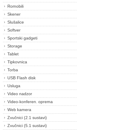
Romobili
Skener
Slušalice
Softver
Sportski gadgeti
Storage
Tablet
Tipkovnica
Torba
USB Flash disk
Usluga
Video nadzor
Video-konferen. oprema
Web kamera
Zvučnici (2.1 sustavi)
Zvučnici (5.1 sustavi)