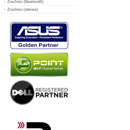
Zvučnici (bluetooth)
Zvučnici (stereo)