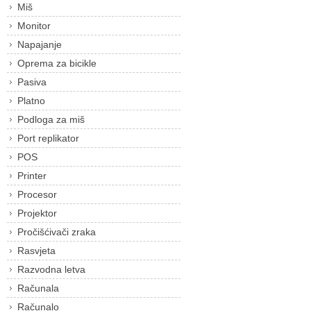
Miš
Monitor
Napajanje
Oprema za bicikle
Pasiva
Platno
Podloga za miš
Port replikator
POS
Printer
Procesor
Projektor
Pročišćivači zraka
Rasvjeta
Razvodna letva
Računala
Računalo