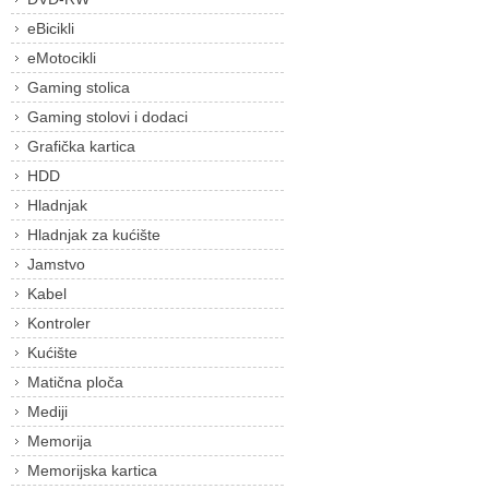
eBicikli
eMotocikli
Gaming stolica
Gaming stolovi i dodaci
Grafička kartica
HDD
Hladnjak
Hladnjak za kućište
Jamstvo
Kabel
Kontroler
Kućište
Matična ploča
Mediji
Memorija
Memorijska kartica