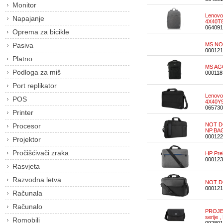
Monitor
Lenovo 
Napajanje
4X40T8
064091
Oprema za bicikle
Pasiva
MS NOT
000121
Platno
MS AGO
Podloga za miš
000118
Port replikator
Lenovo 
POS
4X40Y9
065730
Printer
NOT DO
Procesor
NP.BA
000122
Projektor
Pročišćivači zraka
HP Pre
000123
Rasvjeta
Razvodna letva
NOT DO
000121
Računala
Računalo
PROJEK
serije 
Romobili