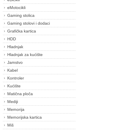
eMotocikli
Gaming stolica
Gaming stolovi i dodaci
Grafička kartica
HDD
Hladnjak
Hladnjak za kućište
Jamstvo
Kabel
Kontroler
Kućište
Matična ploča
Mediji
Memorija
Memorijska kartica
Miš