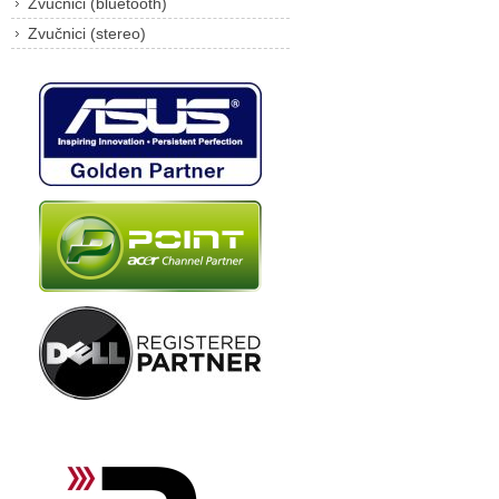
Zvučnici (bluetooth)
Zvučnici (stereo)