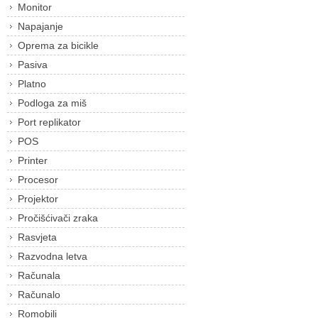
Monitor
Napajanje
Oprema za bicikle
Pasiva
Platno
Podloga za miš
Port replikator
POS
Printer
Procesor
Projektor
Pročišćivači zraka
Rasvjeta
Razvodna letva
Računala
Računalo
Romobili