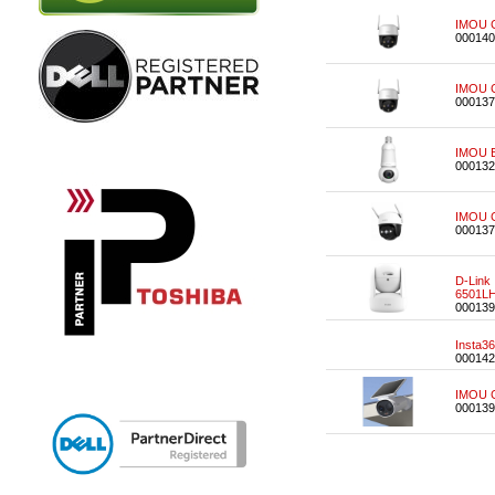
IMOU C
000140
IMOU C
000137
IMOU 
000132
IMOU C
000137
D-Link
6501L
000139
Insta3
000142
IMOU C
000139