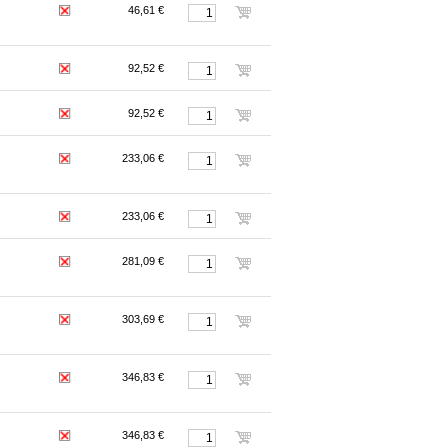
46,61 €
92,52 €
92,52 €
233,06 €
233,06 €
281,09 €
303,69 €
346,83 €
346,83 €