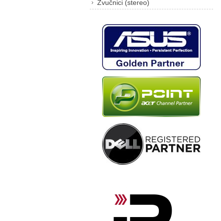
Zvučnici (stereo)