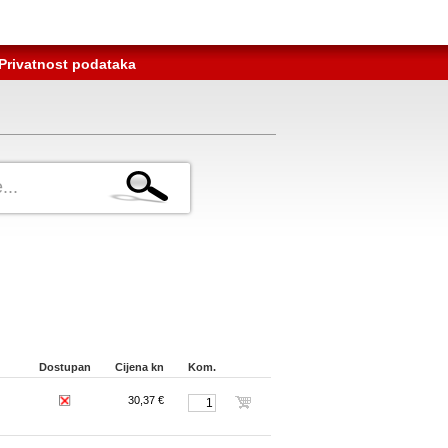
Privatnost podataka
Dostupan
Cijena kn
Kom.
30,37 €