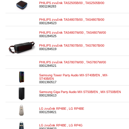
PHILIPS zvučnik TAS2505B/00 , TAS2505B/00
0001196283
PHILIPS zvučnik TAS4807B/00 , TAS4807B/00
0001284523
PHILIPS zvučnik TAS4807W/00 , TAS4807W/00
0001284525
PHILIPS zvučnik TAS7807B/00 , TAS7807B/00
0001284519
PHILIPS zvučnik TAS7807W/00 , TAS7807W/00
0001284521
Samsung Tower Party Audio MX-ST40B/EN , MX-
ST40B/EN
0001360517
Samsung Giga Party Audio MX-ST50B/EN , MX-ST50B/EN
0001265613
LG zvučnik RP4BE , LG RP4BE
0001259821
LG zvučnik RP4BE , LG RP4G
0001259823