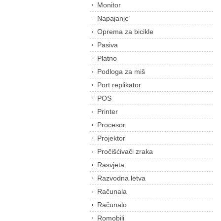
Monitor
Napajanje
Oprema za bicikle
Pasiva
Platno
Podloga za miš
Port replikator
POS
Printer
Procesor
Projektor
Pročišćivači zraka
Rasvjeta
Razvodna letva
Računala
Računalo
Romobili