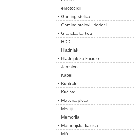
eMotocikli
Gaming stolica
Gaming stolovi i dodaci
Grafička kartica
HDD
Hladnjak
Hladnjak za kućište
Jamstvo
Kabel
Kontroler
Kućište
Matična ploča
Mediji
Memorija
Memorijska kartica
Miš