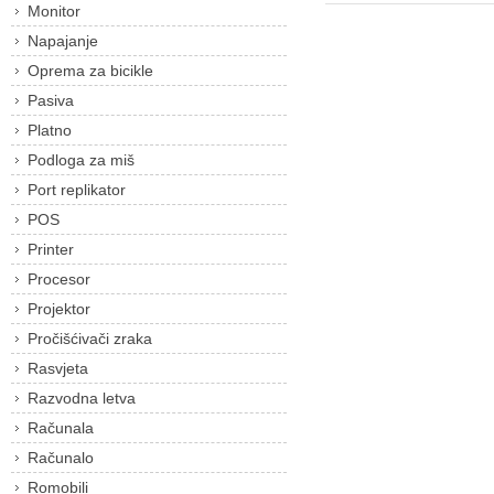
Monitor
Napajanje
Oprema za bicikle
Pasiva
Platno
Podloga za miš
Port replikator
POS
Printer
Procesor
Projektor
Pročišćivači zraka
Rasvjeta
Razvodna letva
Računala
Računalo
Romobili