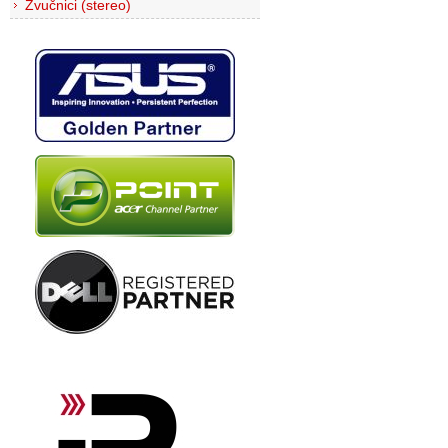
Zvučnici (stereo)